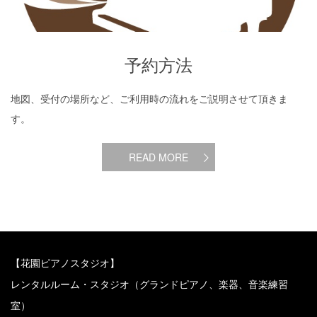
予約方法
地図、受付の場所など、ご利用時の流れをご説明させて頂きま
す。
READ MORE
【花園ピアノスタジオ】
レンタルルーム・スタジオ（グランドピアノ、楽器、音楽練習
室）